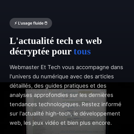
⚡ L'usage fluide 🖱️
L'actualité tech et web
décryptée pour
tous
Webmaster Et Tech vous accompagne dans
l'univers du numérique avec des articles
détaillés, des guides pratiques et des
analyses approfondies sur les dernières
tendances technologiques. Restez informé
sur l'actualité high-tech, le développement
web, les jeux vidéo et bien plus encore.