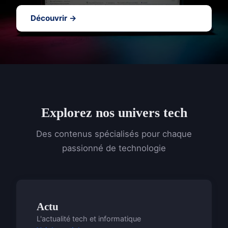
Découvrir →
Explorez nos univers tech
Des contenus spécialisés pour chaque
passionné de technologie
Actu
L'actualité tech et informatique