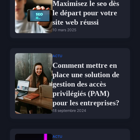
Maximisez le seo dès
le départ pour votre
site web réussi
10 mars 2025
ACTU
Comment mettre en
place une solution de
gestion des accès
privilégiés (PAM)
pour les entreprises?
18 septembre 2024
ACTU